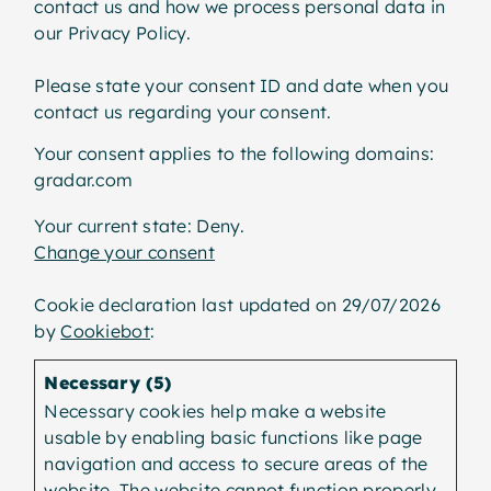
contact us and how we process personal data in
our Privacy Policy.
Please state your consent ID and date when you
contact us regarding your consent.
Your consent applies to the following domains:
gradar.com
Your current state: Deny.
Change your consent
Cookie declaration last updated on 29/07/2026
by
Cookiebot
:
Necessary (5)
Necessary cookies help make a website
usable by enabling basic functions like page
navigation and access to secure areas of the
website. The website cannot function properly