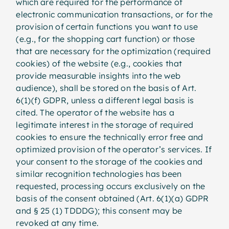
which are required for the performance of
electronic communication transactions, or for the
provision of certain functions you want to use
(e.g., for the shopping cart function) or those
that are necessary for the optimization (required
cookies) of the website (e.g., cookies that
provide measurable insights into the web
audience), shall be stored on the basis of Art.
6(1)(f) GDPR, unless a different legal basis is
cited. The operator of the website has a
legitimate interest in the storage of required
cookies to ensure the technically error free and
optimized provision of the operator’s services. If
your consent to the storage of the cookies and
similar recognition technologies has been
requested, processing occurs exclusively on the
basis of the consent obtained (Art. 6(1)(a) GDPR
and § 25 (1) TDDDG); this consent may be
revoked at any time.