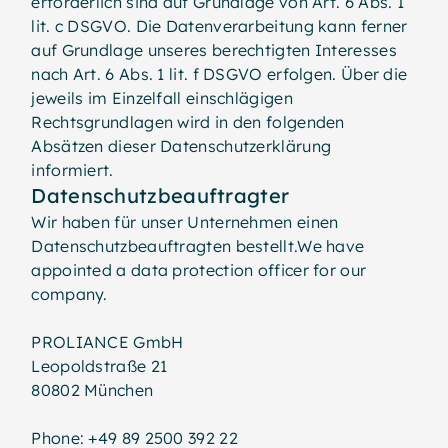
erforderlich sind auf Grundlage von Art. 6 Abs. 1
lit. c DSGVO. Die Datenverarbeitung kann ferner
auf Grundlage unseres berechtigten Interesses
nach Art. 6 Abs. 1 lit. f DSGVO erfolgen. Über die
jeweils im Einzelfall einschlägigen
Rechtsgrundlagen wird in den folgenden
Absätzen dieser Datenschutzerklärung
informiert.
Datenschutz­beauftragter
Wir haben für unser Unternehmen einen
Datenschutzbeauftragten bestellt.We have
appointed a data protection officer for our
company.
PROLIANCE GmbH
Leopoldstraße 21
80802 München
Phone: +49 89 2500 392 22