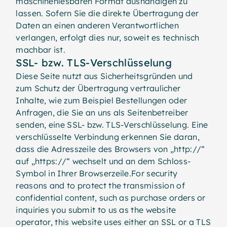
maschinenlesbaren Format aushändigen zu
lassen. Sofern Sie die direkte Übertragung der
Daten an einen anderen Verantwortlichen
verlangen, erfolgt dies nur, soweit es technisch
machbar ist.
SSL- bzw. TLS-Verschlüsselung
Diese Seite nutzt aus Sicherheitsgründen und
zum Schutz der Übertragung vertraulicher
Inhalte, wie zum Beispiel Bestellungen oder
Anfragen, die Sie an uns als Seitenbetreiber
senden, eine SSL- bzw. TLS-Verschlüsselung. Eine
verschlüsselte Verbindung erkennen Sie daran,
dass die Adresszeile des Browsers von „http://“
auf „https://“ wechselt und an dem Schloss-
Symbol in Ihrer Browserzeile.For security
reasons and to protect the transmission of
confidential content, such as purchase orders or
inquiries you submit to us as the website
operator, this website uses either an SSL or a TLS