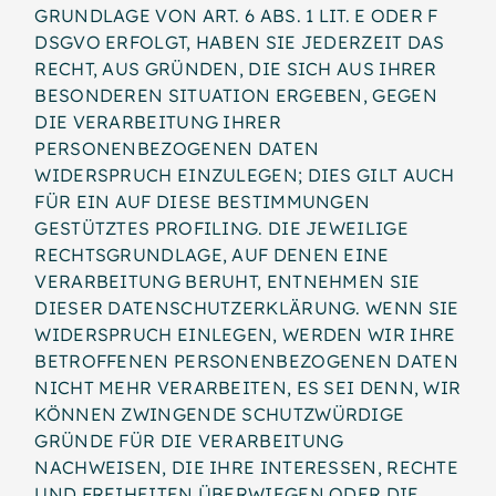
GRUNDLAGE VON ART. 6 ABS. 1 LIT. E ODER F
DSGVO ERFOLGT, HABEN SIE JEDERZEIT DAS
RECHT, AUS GRÜNDEN, DIE SICH AUS IHRER
BESONDEREN SITUATION ERGEBEN, GEGEN
DIE VERARBEITUNG IHRER
PERSONENBEZOGENEN DATEN
WIDERSPRUCH EINZULEGEN; DIES GILT AUCH
FÜR EIN AUF DIESE BESTIMMUNGEN
GESTÜTZTES PROFILING. DIE JEWEILIGE
RECHTSGRUNDLAGE, AUF DENEN EINE
VERARBEITUNG BERUHT, ENTNEHMEN SIE
DIESER DATENSCHUTZERKLÄRUNG. WENN SIE
WIDERSPRUCH EINLEGEN, WERDEN WIR IHRE
BETROFFENEN PERSONENBEZOGENEN DATEN
NICHT MEHR VERARBEITEN, ES SEI DENN, WIR
KÖNNEN ZWINGENDE SCHUTZWÜRDIGE
GRÜNDE FÜR DIE VERARBEITUNG
NACHWEISEN, DIE IHRE INTERESSEN, RECHTE
UND FREIHEITEN ÜBERWIEGEN ODER DIE