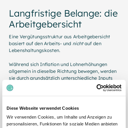
Langfristige Belange: die
Arbeitgebersicht
Eine Vergütungsstruktur aus Arbeitgebersicht
basiert auf den Arbeits- und
nicht
auf den
Lebenshaltungskosten.
Während sich Inflation und Lohnerhöhungen
allgemein in dieselbe Richtung bewegen, werden
sie durch grundsätzlich unterschiedliche Inputs
getrieben. So repräsentiert Inflation die
Preisentwicklung eines „Warenkorbs“ an Gütern
(z. B. Lebensmittel und Kraftstoff).
Diese Webseite verwendet Cookies
Löhne werden hingegen durch Veränderungen
Wir verwenden Cookies, um Inhalte und Anzeigen zu
des Angebots bzw. der Nachfrage nach
personalisieren, Funktionen für soziale Medien anbieten
Arbeitskräften bestimmt. Diese komplexe