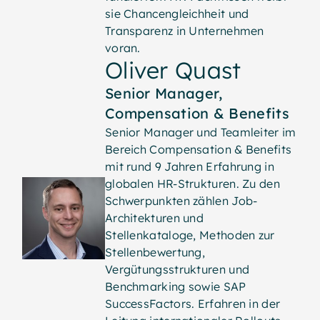
sie Chancengleichheit und
Transparenz in Unternehmen
voran.
Oliver Quast
Senior Manager,
Compensation & Benefits
Senior Manager und Teamleiter im
Bereich Compensation & Benefits
mit rund 9 Jahren Erfahrung in
globalen HR-Strukturen. Zu den
Schwerpunkten zählen Job-
Architekturen und
Stellenkataloge, Methoden zur
Stellenbewertung,
Vergütungsstrukturen und
Benchmarking sowie SAP
SuccessFactors. Erfahren in der