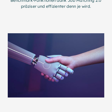
Benchmark-Funktionen dank Job Matching 2.0
präziser und effizienter denn je wird.