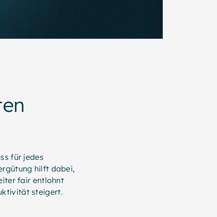
ten
ss für jedes
rgütung hilft dabei,
iter fair entlohnt
tivität steigert.