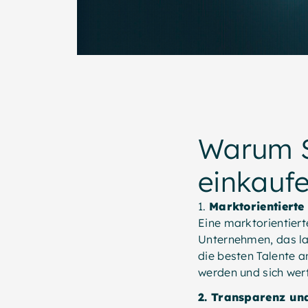
Warum S
einkaufe
1.
Marktorientierte
Eine marktorientiert
Unternehmen, das lan
die besten Talente a
werden und sich wert
2. Transparenz un