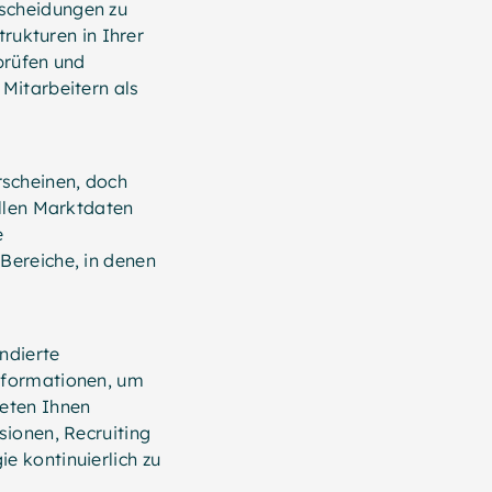
scheidungen zu
trukturen in Ihrer
prüfen und
Mitarbeitern als
scheinen, doch
ellen Marktdaten
e
Bereiche, in denen
ndierte
nformationen, um
ieten Ihnen
sionen, Recruiting
e kontinuierlich zu