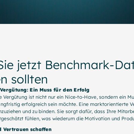
ie jetzt Benchmark-Da
n sollten
 Vergütung: Ein Muss für den Erfolg
e Vergütung ist nicht nur ein Nice-to-Have, sondern ein Mu
gfristig erfolgreich sein möchte. Eine marktorientierte Ve
nzuziehen und zu binden. Sie sorgt dafür, dass Ihre Mitarbe
geschätzt fühlen, was wiederum die Motivation und Produk
d Vertrauen schaffen