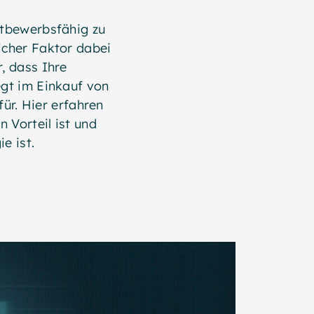
ttbewerbsfähig zu
licher Faktor dabei
r, dass Ihre
egt im Einkauf von
ür. Hier erfahren
 Vorteil ist und
e ist.