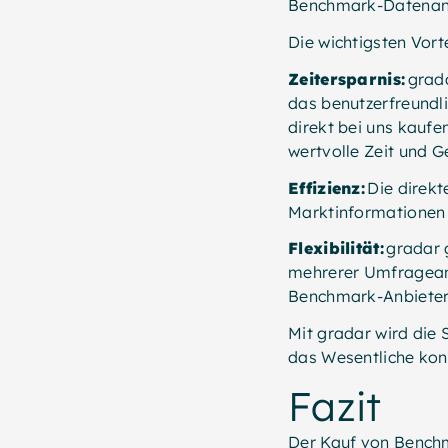
Benchmark-Datenanbi
Die wichtigsten Vor
Zeitersparnis:
grada
das benutzerfreund
direkt bei uns kaufe
wertvolle Zeit und G
Effizienz:
Die direkt
Marktinformationen 
Flexibilität:
gradar 
mehrerer Umfrageanbi
Benchmark-Anbieter
Mit gradar wird die 
das Wesentliche kon
Fazit
Der Kauf von Benchma