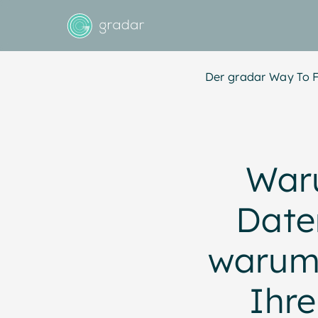
Der gradar Way To F
Waru
Date
warum 
Ihre