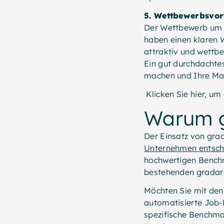
5. Wettbewerbsvort
Der Wettbewerb um d
haben einen klaren W
attraktiv und wettbe
Ein gut durchdachte
machen und Ihre Mar
Klicken Sie hier, u
Warum g
Der Einsatz von gra
Unternehmen entsch
hochwertigen Benchm
bestehenden gradar
Möchten Sie mit de
automatisierte Job-
spezifische Benchmar