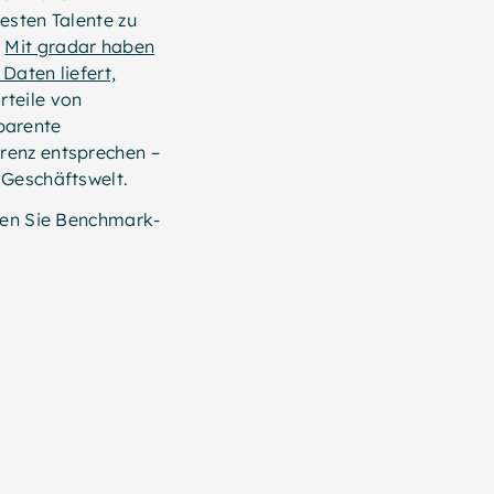
esten Talente zu
.
Mit gradar haben
Daten liefert,
rteile von
parente
renz entsprechen –
 Geschäftswelt.
ufen Sie Benchmark-