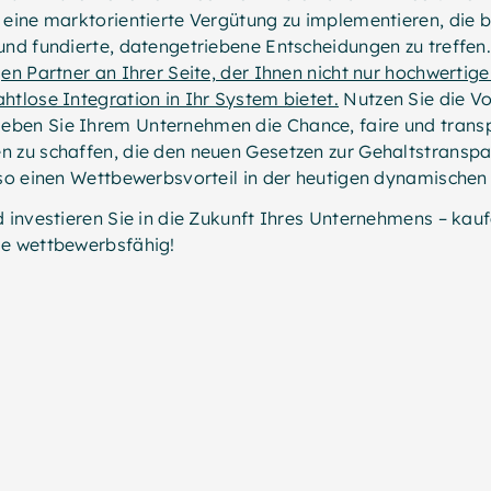
 eine marktorientierte Vergütung zu implementieren, die b
und fundierte, datengetriebene Entscheidungen zu treffen
en Partner an Ihrer Seite, der Ihnen nicht nur hochwertige 
htlose Integration in Ihr System bietet.
Nutzen Sie die Vo
ben Sie Ihrem Unternehmen die Chance, faire und trans
n zu schaffen, die den neuen Gesetzen zur Gehaltstranspa
 so einen Wettbewerbsvorteil in der heutigen dynamischen
d investieren Sie in die Zukunft Ihres Unternehmens – ka
ie wettbewerbsfähig!