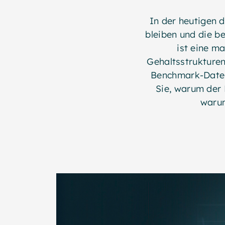
In der heutigen 
bleiben und die be
ist eine ma
Gehaltsstrukturen
Benchmark-Daten 
Sie, warum der 
warum