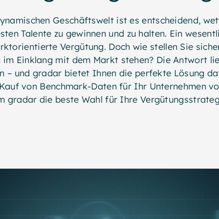
dynamischen Geschäftswelt ist es entscheidend, we
sten Talente zu gewinnen und zu halten. Ein wesent
rktorientierte Vergütung. Doch wie stellen Sie siche
 im Einklang mit dem Markt stehen? Die Antwort li
– und gradar bietet Ihnen die perfekte Lösung daf
Kauf von Benchmark-Daten für Ihr Unternehmen von
 gradar die beste Wahl für Ihre Vergütungsstrategi