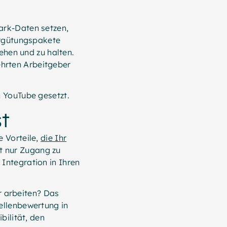
ark-Daten setzen,
ergütungspakete
iehen und zu halten.
hrten Arbeitgeber
 YouTube gesetzt.
t
e Vorteile,
die Ihr
ht nur Zugang zu
Integration in Ihren
 arbeiten? Das
ellenbewertung in
bilität, den