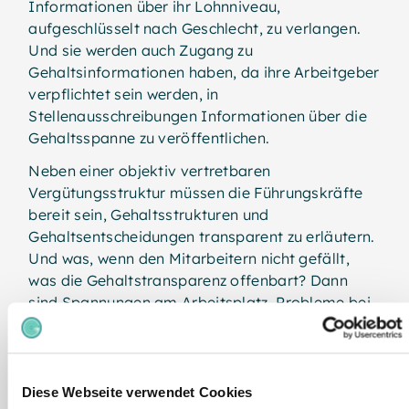
Informationen über ihr Lohnniveau,
aufgeschlüsselt nach Geschlecht, zu verlangen.
Und sie werden auch Zugang zu
Gehaltsinformationen haben, da ihre Arbeitgeber
verpflichtet sein werden, in
Stellenausschreibungen Informationen über die
Gehaltsspanne zu veröffentlichen.
Neben einer objektiv vertretbaren
Vergütungsstruktur müssen die Führungskräfte
bereit sein, Gehaltsstrukturen und
Gehaltsentscheidungen transparent zu erläutern.
Und was, wenn den Mitarbeitern nicht gefällt,
was die Gehaltstransparenz offenbart? Dann
sind Spannungen am Arbeitsplatz, Probleme bei
der Mitarbeiterbindung und mögliche
Rechtsstreitigkeiten vorprogrammiert. Und die
gilt es dich zu vermeiden, oder?
Diese Webseite verwendet Cookies
Und ehrlich gesagt: Die EU-Richtlinie zur