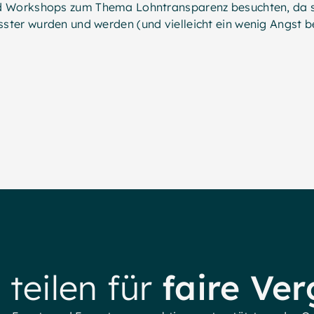
 Workshops zum Thema Lohntransparenz besuchten, da si
ter wurden und werden (und vielleicht ein wenig Angst
 teilen für
faire Ve