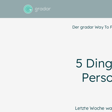
Der gradar Way To F
5 Ding
Perso
Letzte Woche war