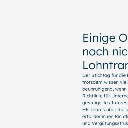
Einige 
noch nic
Lohntran
Der Stichtag für die
trotzdem wissen viel
beunruhigend, wenn 
Richtlinie für Unter
gesteigertes Intere
HR-Teams über die b
erforderlichen Richtl
und Vergütungsstruk