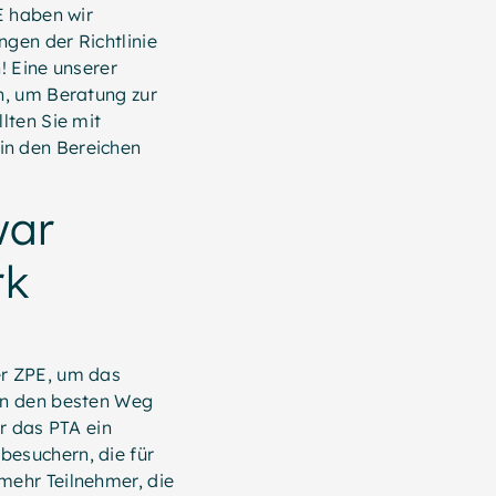
E haben wir
gen der Richtlinie
! Eine unserer
n, um Beratung zur
lten Sie mit
in den Bereichen
war
rk
er ZPE, um das
en den besten Weg
r das PTA ein
esuchern, die für
mehr Teilnehmer, die