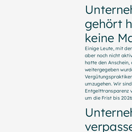
Unterneh
gehört 
keine M
Einige Leute, mit de
aber noch nicht akt
hatte den Anschein,
weitergegeben wurde
Vergütungspraktiken 
umzugehen. Wir sind
Entgelttransparenz v
um die Frist bis 202
Unterneh
verpasse