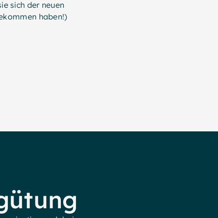
e sich der neuen
 bekommen haben!)
rgütung