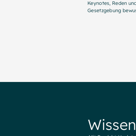
Keynotes, Reden und
Gesetzgebung bewuss
Wissen