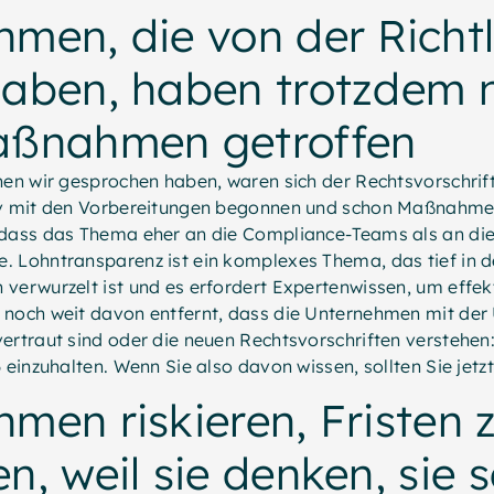
men, die von der Richtl
haben, haben trotzdem 
aßnahmen getroffen
nen wir gesprochen haben, waren sich der Rechtsvorschrif
iv mit den Vorbereitungen begonnen und schon Maßnahmen
 dass das Thema eher an die Compliance-Teams als an d
. Lohntransparenz ist ein komplexes Thema, das tief in 
verwurzelt ist und es erfordert Expertenwissen, um effek
 noch weit davon entfernt, dass die Unternehmen mit de
ertraut sind oder die neuen Rechtsvorschriften verstehen: 
6 einzuhalten. Wenn Sie also davon wissen, sollten Sie jetz
men riskieren, Fristen 
n, weil sie denken, sie s