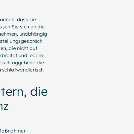
glauben, dass sie
ssen Sie sich an die
ernehmen, unabhängig
orstellungsgespräch
n, die nicht auf
rbreitet und jedem
ausschlaggebend die
 schlafwandlerisch
tern, die
nz
s Maßnahmen