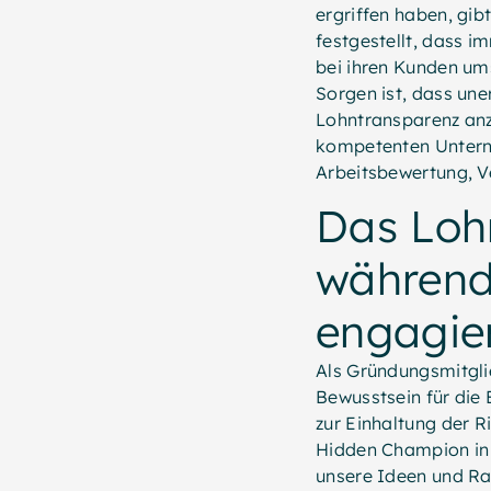
ergriffen haben, gib
festgestellt, dass 
bei ihren Kunden ums
Sorgen ist, dass un
Lohntransparenz anzu
kompetenten Unterne
Arbeitsbewertung, V
Das Loh
während
engagie
Als Gründungsmitgli
Bewusstsein für die
zur Einhaltung der R
Hidden Champion in 
unsere Ideen und Ra