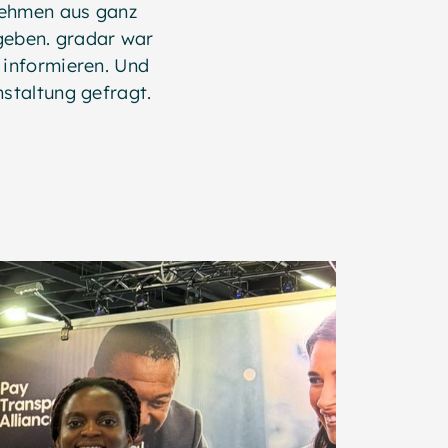
rnehmen aus ganz
geben. gradar war
 informieren. Und
staltung gefragt.