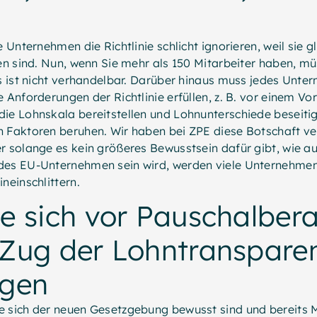
e Unternehmen die Richtlinie schlicht ignorieren, weil sie 
fen sind. Nun, wenn Sie mehr als 150 Mitarbeiter haben, mü
as ist nicht verhandelbar. Darüber hinaus muss jedes Unt
e Anforderungen der Richtlinie erfüllen, z. B. vor einem V
ie Lohnskala bereitstellen und Lohnunterschiede beseitige
n Faktoren beruhen. Wir haben bei ZPE diese Botschaft ve
er solange es kein größeres Bewusstsein dafür gibt, wie 
des EU-Unternehmen sein wird, werden viele Unternehmen
neinschlittern.
e sich vor Pauschalbera
 Zug der Lohntranspare
ngen
e sich der neuen Gesetzgebung bewusst sind und bereit