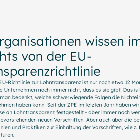
Organisationen wissen 
hts von der EU-
sparenzrichtlinie
 EU-Richtlinie zur Lohntransparenz ist nur noch etwa 12 Mo
e Unternehmen noch immer nicht, dass es sie gibt! Das ist
man bedenkt, welche schwerwiegende Folgen die Nichtei
nehmen haben kann. Seit der ZPE im letzten Jahr haben wir 
sse an Lohntransparenz festgestellt - aber immer noch we
evorstehenden neuen Vorschriften. Aber auch über die b
inien und Praktiken zur Einhaltung der Vorschriften, wie z.
turen.