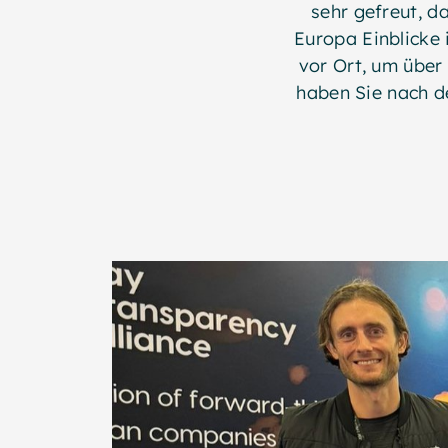
sehr gefreut, d
Europa Einblicke
vor Ort, um über
haben Sie nach d